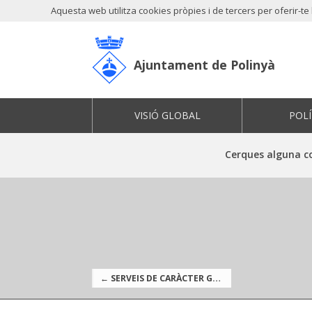
Aquesta web utilitza cookies pròpies i de tercers per oferir-t
Ajuntament de Polinyà
VISIÓ GLOBAL
POLÍ
Cerques alguna c
← SERVEIS DE CARÀCTER GENERAL