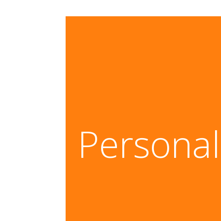
Com es gasta?
Personal