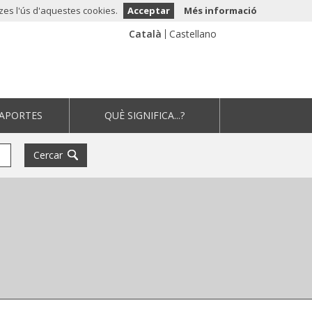
tzes l'ús d'aquestes cookies.
Acceptar
Més informació
 APORTES
QUÈ SIGNIFICA...?
Cercar