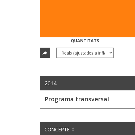
QUANTITATS
2014
Programa transversal
CONCEPTE