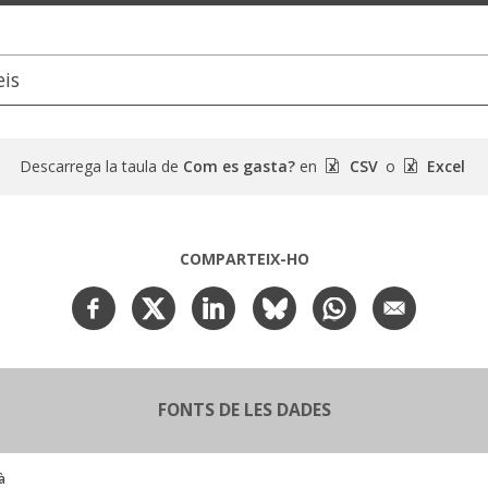
eis
Descarrega la taula de
Com es gasta?
en
CSV
o
Excel
COMPARTEIX-HO
FONTS DE LES DADES
à