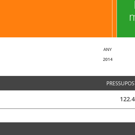
m
ANY
2014
PRESSUPOS
122.4