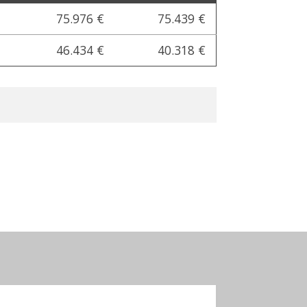
75.976 €
75.439 €
46.434 €
40.318 €