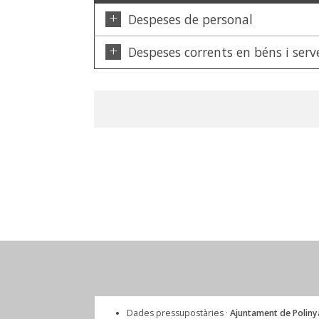
+
Despeses de personal
+
Despeses corrents en béns i serv
Dades pressupostàries ·
Ajuntament de Poliny