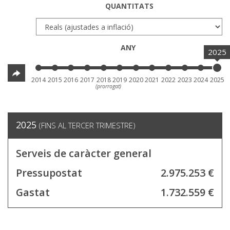
QUANTITATS
ANY
2025
2014
2015
2016
2017
2018
2019
2020
2021
2022
2023
2024
2025
(prorrogat)
2025
(FINS AL TERCER TRIMESTRE)
Serveis de caràcter general
Pressupostat
2.975.253 €
Gastat
1.732.559 €