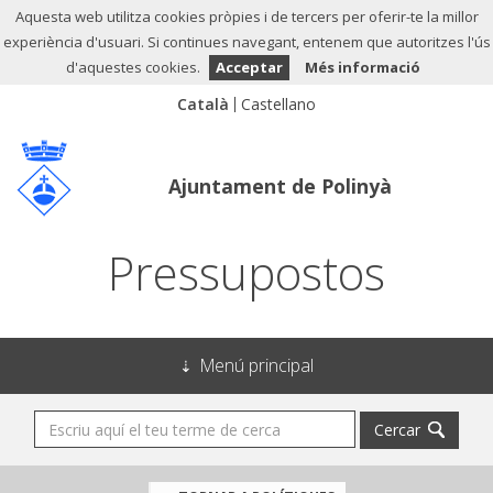
Aquesta web utilitza cookies pròpies i de tercers per oferir-te la millor
experiència d'usuari. Si continues navegant, entenem que autoritzes l'ús
d'aquestes cookies.
Acceptar
Més informació
Ajuntament de Polinyà
Pressupostos
Menú principal
Cercar