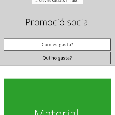
← SERVEIS SOCIALS I PROMOCIÓ SOCIAL
Promoció social
Com es gasta?
Qui ho gasta?
Com es gasta?
Material,