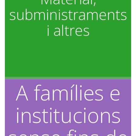
subministraments
i altres
A famílies e
institucions