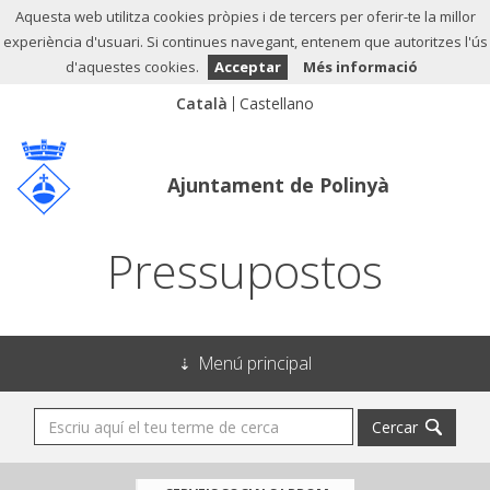
Aquesta web utilitza cookies pròpies i de tercers per oferir-te la millor
experiència d'usuari. Si continues navegant, entenem que autoritzes l'ús
d'aquestes cookies.
Acceptar
Més informació
Ajuntament de Polinyà
Pressupostos
Menú principal
Cercar