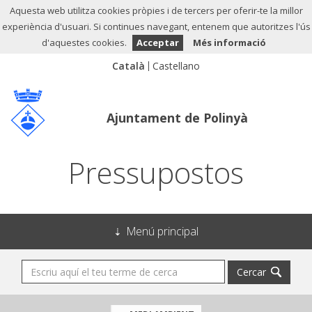
Aquesta web utilitza cookies pròpies i de tercers per oferir-te la millor
experiència d'usuari. Si continues navegant, entenem que autoritzes l'ús
d'aquestes cookies.
Acceptar
Més informació
Ajuntament de Polinyà
Pressupostos
Menú principal
Cercar