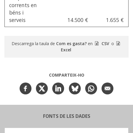
corrents en
béns i
serveis
14.500 €
1.655 €
Descarrega la taula de
Com es gasta?
en
CSV
o
Excel
COMPARTEIX-HO
FONTS DE LES DADES