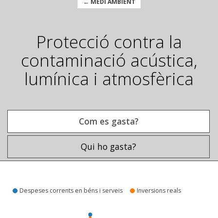
← MEDI AMBIENT
Protecció contra la
contaminació acústica,
lumínica i atmosfèrica
Com es gasta?
Qui ho gasta?
Com es gasta?
Despeses corrents en béns i serveis
Inversions reals