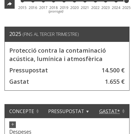
2015
2016
2017
2018
2019
2020
2021
2022
2023
2024
2025
(prorrogat)
2025
(FINS AL TERCER TRIMESTRE)
Protecció contra la contaminació
acústica, lumínica i atmosfèrica
Pressupostat
14.500 €
Gastat
1.655 €
CONCEPTE
PRESSUPOSTAT
GASTAT*
+
Despeses