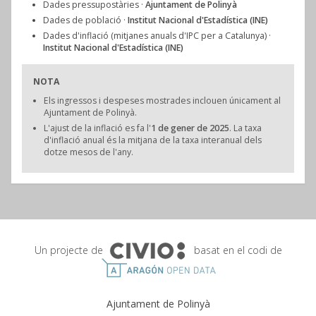
Dades pressupostàries ·
Ajuntament de Polinyà
Dades de població ·
Institut Nacional d'Estadística (INE)
Dades d'inflació (mitjanes anuals d'IPC per a Catalunya) ·
Institut Nacional d'Estadística (INE)
NOTA
Els ingressos i despeses mostrades inclouen únicament al
Ajuntament de Polinyà.
L'ajust de la inflació es fa l'
1 de gener de 2025
. La taxa
d'inflació anual és la mitjana de la taxa interanual dels
dotze mesos de l'any.
Un projecte de
basat en el codi de
Ajuntament de Polinyà