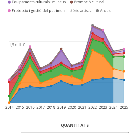
Equipaments culturals i museus
Promoció cultural
Protecció i gestió del patrimoni històric-artístic
Arxius
1,5 mill. €
2014
2015
2016
2017
2018
2019
2020
2021
2022
2023
2024
2025
QUANTITATS