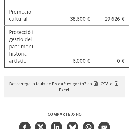
Promoció
cultural
38.600 €
29.626 €
Protecció i
gestió del
patrimoni
històric-
artístic
6.000 €
0 €
Descarrega la taula de
En què es gasta?
en
CSV
o
Excel
COMPARTEIX-HO