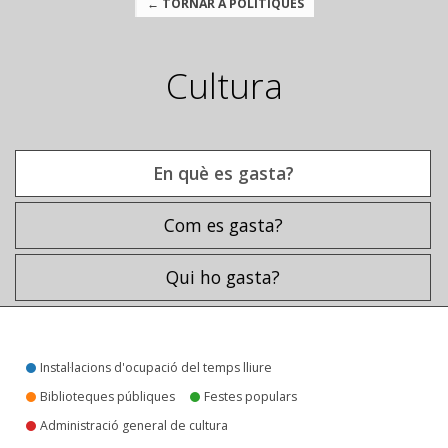
← TORNAR A POLÍTIQUES
Cultura
En què es gasta?
Com es gasta?
Qui ho gasta?
En què es gasta?
Instal·lacions d'ocupació del temps lliure
Biblioteques públiques
Festes populars
Administració general de cultura