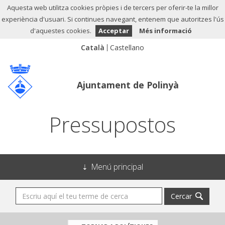
Aquesta web utilitza cookies pròpies i de tercers per oferir-te la millor
experiència d'usuari. Si continues navegant, entenem que autoritzes l'ús
d'aquestes cookies.
Acceptar
Més informació
Ajuntament de Polinyà
Pressupostos
Menú principal
Cercar