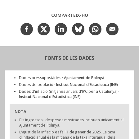
COMPARTEIX-HO
FONTS DE LES DADES
Dades pressupostàries ·
Ajuntament de Polinyà
Dades de població ·
Institut Nacional d'Estadística (INE)
Dades d'inflació (mitjanes anuals d'IPC per a Catalunya) ·
Institut Nacional d'Estadística (INE)
NOTA
Els ingressos i despeses mostrades inclouen únicament al
Ajuntament de Polinyà.
L'ajust de la inflació es fa l'
1 de gener de 2025
. La taxa
d'inflació anual és la mitjana de la taxa interanual dels