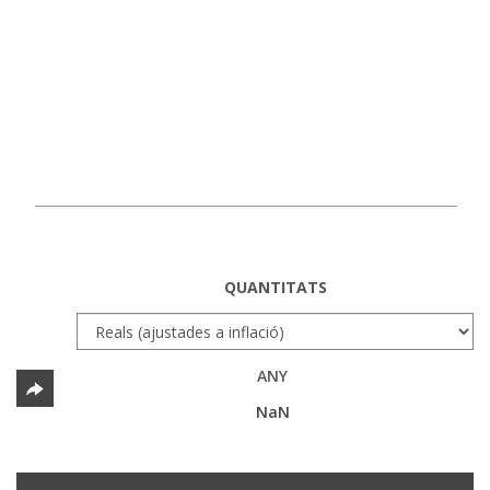
QUANTITATS
ANY
NaN