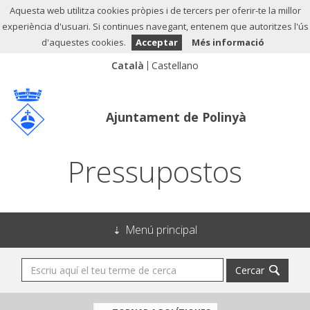
Aquesta web utilitza cookies pròpies i de tercers per oferir-te la millor
experiència d'usuari. Si continues navegant, entenem que autoritzes l'ús
d'aquestes cookies.
Acceptar
Més informació
Ajuntament de Polinyà
Pressupostos
Menú principal
Cercar