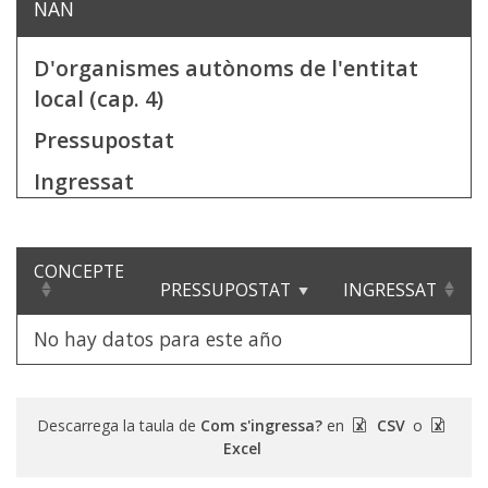
NAN
D'organismes autònoms de l'entitat
local (cap. 4)
Pressupostat
Ingressat
CONCEPTE
PRESSUPOSTAT
INGRESSAT
No hay datos para este año
Descarrega la taula de
Com s'ingressa?
en
CSV
o
Excel