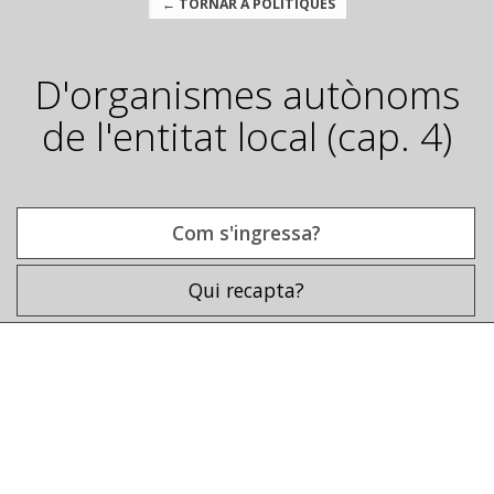
← TORNAR A POLÍTIQUES
D'organismes autònoms
de l'entitat local (cap. 4)
Com s'ingressa?
Qui recapta?
Com s'ingressa?