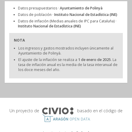
Datos presupuestarios ·
Ayuntamiento de Polinyà
Datos de población ·
Instituto Nacional de Estadística (INE)
Datos de inflación (Medias anuales de IPC para Cataluña) ·
Instituto Nacional de Estadística (INE)
NOTA
Los ingresos y gastos mostrados incluyen únicamente al
Ayuntamiento de Polinyà.
El ajuste de la inflación se realiza a
1 de enero de 2025
. La
tasa de inflación anual es la media de la tasa interanual de
los doce meses del año.
Un proyecto de
basado en el código de