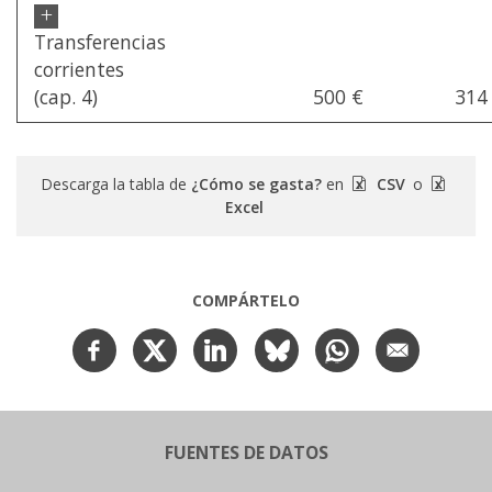
+
Transferencias
corrientes
(cap. 4)
500 €
314
Descarga la tabla de
¿Cómo se gasta?
en
CSV
o
Excel
COMPÁRTELO
FUENTES DE DATOS