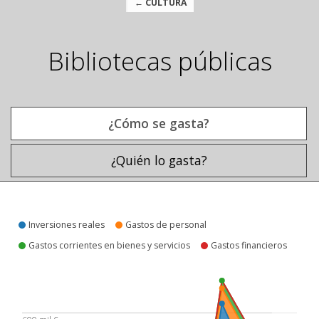
← CULTURA
Bibliotecas públicas
¿Cómo se gasta?
¿Quién lo gasta?
¿Cómo se gasta?
Inversiones reales
Gastos de personal
Gastos corrientes en bienes y servicios
Gastos financieros