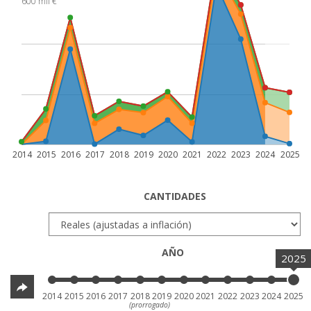
600 mil €
2014
2015
2016
2017
2018
2019
2020
2021
2022
2023
2024
2025
CANTIDADES
AÑO
2025
2014
2015
2016
2017
2018
2019
2020
2021
2022
2023
2024
2025
(prorrogado)