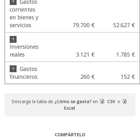
+
Gastos
corrientes
en bienes y
servicios
79.700 €
52.627 €
+
Inversiones
reales
3.121 €
1.785 €
+
Gastos
financieros
260 €
152 €
Descarga la tabla de
¿Cómo se gasta?
en
CSV
o
Excel
COMPÁRTELO