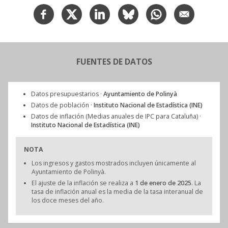
FUENTES DE DATOS
Datos presupuestarios ·
Ayuntamiento de Polinyà
Datos de población ·
Instituto Nacional de Estadística (INE)
Datos de inflación (Medias anuales de IPC para Cataluña) ·
Instituto Nacional de Estadística (INE)
NOTA
Los ingresos y gastos mostrados incluyen únicamente al
Ayuntamiento de Polinyà.
El ajuste de la inflación se realiza a
1 de enero de 2025
. La
tasa de inflación anual es la media de la tasa interanual de
los doce meses del año.