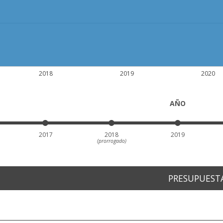
2018
2019
2020
AÑO
2017
2018
2019
(prorrogado)
PRESUPUEST