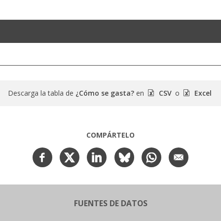
Descarga la tabla de
¿Cómo se gasta?
en
CSV
o
Excel
COMPÁRTELO
FUENTES DE DATOS