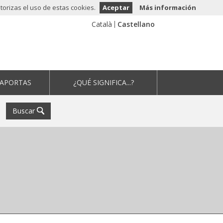
orizas el uso de estas cookies.
Aceptar
Más información
 APORTAS
¿QUÉ SIGNIFICA...?
Buscar