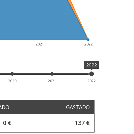
2021
2022
2022
2020
2021
2022
ADO
GASTADO
0 €
137 €