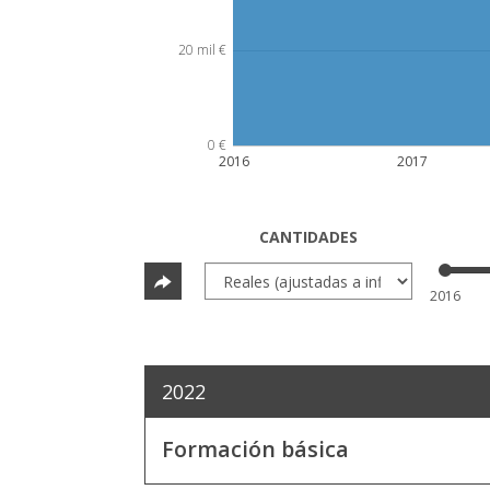
20 mil €
0 €
2016
2017
CANTIDADES
2016
2022
Formación básica