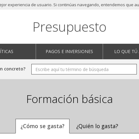
 mejor experiencia de usuario. Si continúas navegando, entendemos que aut
Presupuesto
ÍTICAS
PAGOS E INVERSIONES
LO QUE TÚ
en concreto?
Formación básica
¿Cómo se gasta?
¿Quién lo gasta?