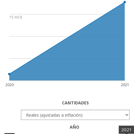
15 mil €
2020
2021
CANTIDADES
AÑO
2021