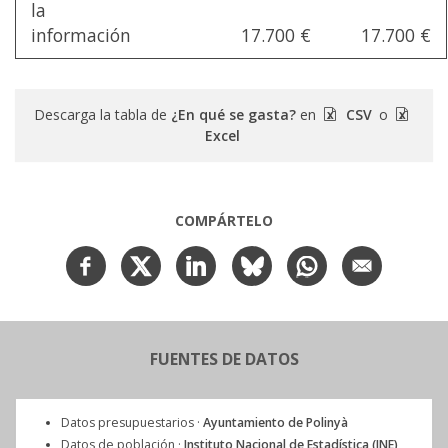
la
información
17.700 €
17.700 €
Descarga la tabla de
¿En qué se gasta?
en
CSV
o
Excel
COMPÁRTELO
FUENTES DE DATOS
Datos presupuestarios ·
Ayuntamiento de Polinyà
Datos de población ·
Instituto Nacional de Estadística (INE)