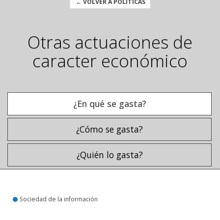
← VOLVER A POLÍTICAS
Otras actuaciones de
caracter económico
¿En qué se gasta?
¿Cómo se gasta?
¿Quién lo gasta?
¿En qué se gasta?
Sociedad de la información