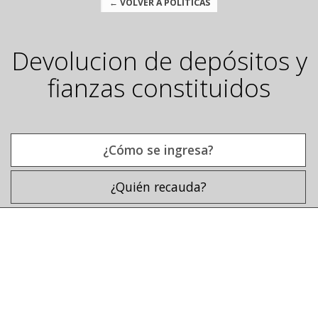
← VOLVER A POLÍTICAS
Devolucion de depósitos y
fianzas constituidos
¿Cómo se ingresa?
¿Quién recauda?
¿Cómo se ingresa?