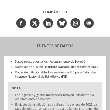
COMPÁRTELO
FUENTES DE DATOS
Datos presupuestarios ·
Ayuntamiento de Polinyà
Datos de población ·
Instituto Nacional de Estadística (INE)
Datos de inflación (Medias anuales de IPC para Cataluña) ·
Instituto Nacional de Estadística (INE)
NOTA
Los ingresos y gastos mostrados incluyen únicamente al
Ayuntamiento de Polinyà.
El ajuste de la inflación se realiza a
1 de enero de 2025
. La
tasa de inflación anual es la media de la tasa interanual de