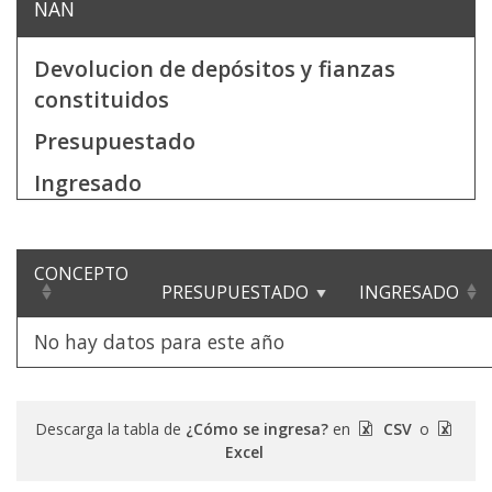
NAN
Devolucion de depósitos y fianzas
constituidos
Presupuestado
Ingresado
CONCEPTO
PRESUPUESTADO
INGRESADO
No hay datos para este año
Descarga la tabla de
¿Cómo se ingresa?
en
CSV
o
Excel