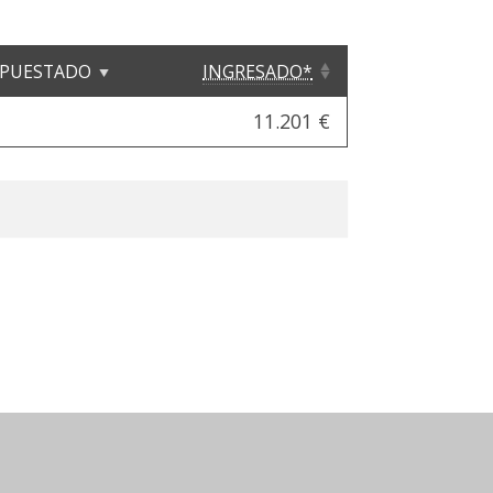
UPUESTADO
INGRESADO*
11.201 €