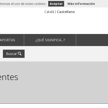
orizas el uso de estas cookies.
Aceptar
Más información
 APORTAS
¿QUÉ SIGNIFICA...?
Buscar
entes