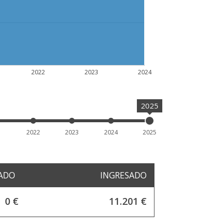
2022
2023
2024
2025
1
2022
2023
2024
2025
ADO
INGRESADO
0 €
11.201 €