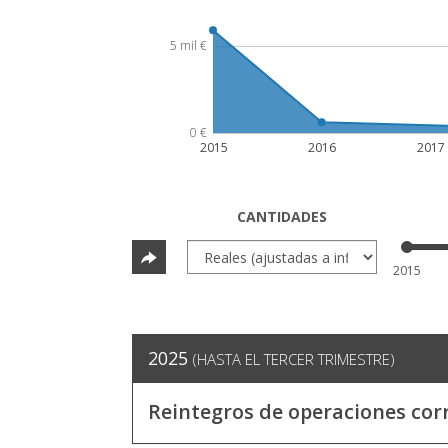
5 mil €
0 €
2015
2016
2017
CANTIDADES
2015
2025
(HASTA EL TERCER TRIMESTRE)
Reintegros de operaciones cor