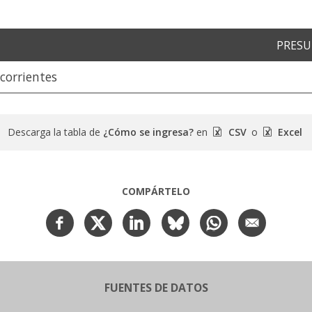
PRES
corrientes
Descarga la tabla de
¿Cómo se ingresa?
en
CSV
o
Excel
COMPÁRTELO
FUENTES DE DATOS