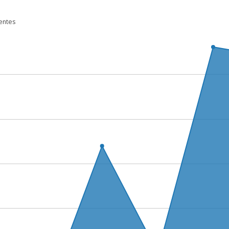
entes