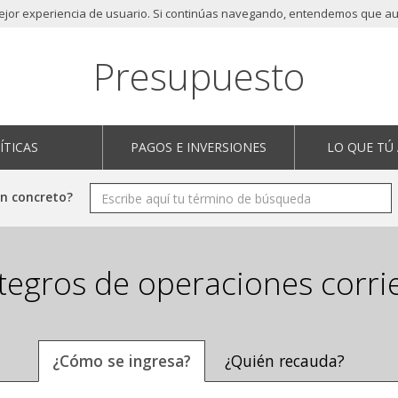
 mejor experiencia de usuario. Si continúas navegando, entendemos que aut
Presupuesto
ÍTICAS
PAGOS E INVERSIONES
LO QUE TÚ
en concreto?
tegros de operaciones corri
¿Cómo se ingresa?
¿Quién recauda?