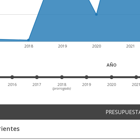
2018
2019
2020
2021
AÑO
2016
2017
2018
2019
2020
202
(prorrogado)
PRESUPUEST
rientes